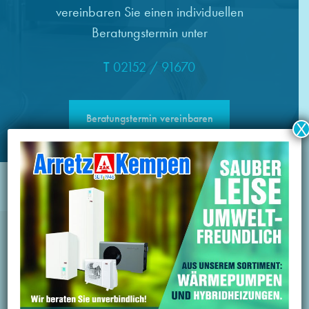
vereinbaren Sie einen individuellen
Beratungstermin unter
T
02152 / 91670
Beratungstermin vereinbaren
X
Regionale Partnerschaften