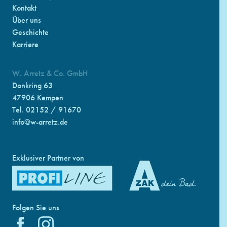
Kontakt
Über uns
Geschichte
Karriere
W. Arretz & Co. GmbH
Donkring 63
47906 Kempen
Tel. 02152 / 91670
info@w-arretz.de
Exklusiver Partner von
Folgen Sie uns